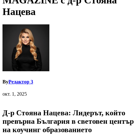
MAGAZINE с д-р Стояна
Нацева
By
Редактор 3
окт. 1, 2025
Д-р Стояна Нацева: Лидерът, който
превърна България в световен център
на коучинг образованието