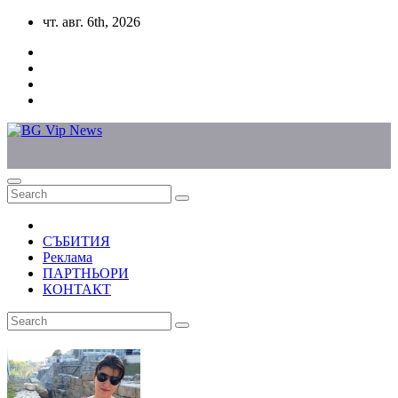
Skip
чт. авг. 6th, 2026
to
content
СЪБИТИЯ
Реклама
ПАРТНЬОРИ
КОНТАКТ