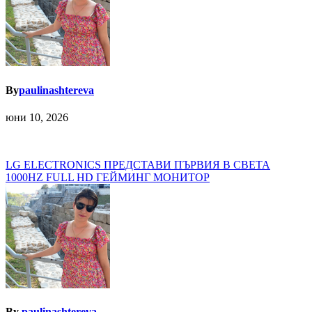
By
paulinashtereva
юни 10, 2026
Навигация
LG ELECTRONICS ПРЕДСТАВИ ПЪРВИЯ В СВЕТА
1000HZ FULL HD ГЕЙМИНГ МОНИТОР
By
paulinashtereva