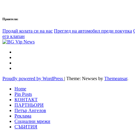
Приятели:
Продай колата си на нас
Преглед на автомобил преди покупка
егр клапан
Proudly powered by WordPress
|
Theme: Newses by
Themeansar
.
Home
Pin Posts
КОНТАКТ
ПАРТНЬОРИ
Петър Ангелов
Реклама
Социални мрежи
СЪБИТИЯ