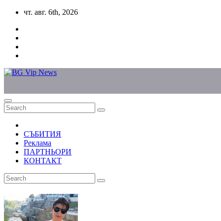
Skip
чт. авг. 6th, 2026
to
content
СЪБИТИЯ
Реклама
ПАРТНЬОРИ
КОНТАКТ