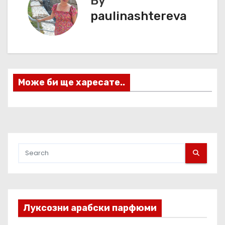
By
и
paulinashtereva
г
а
ц
Може би ще харесате..
и
я
Луксозни арабски парфюми