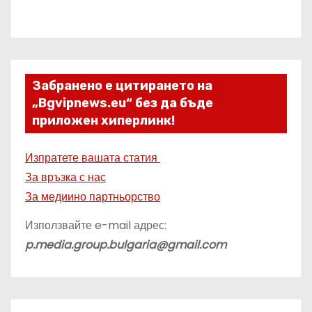
Забранено е цитирането на
„Bgvipnews.eu“ без да бъде
приложен хиперлинк!
Изпратете вашата статия
За връзка с нас
За медиино партньорство
Използвайте e-mail адрес:
p.media.group.bulgaria@gmail.com