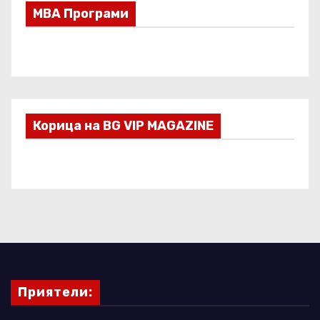
МВА Програми
Корица на BG VIP MAGAZINE
Приятели: