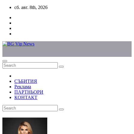
Skip
сб. авг. 8th, 2026
to
content
СЪБИТИЯ
Реклама
ПАРТНЬОРИ
КОНТАКТ