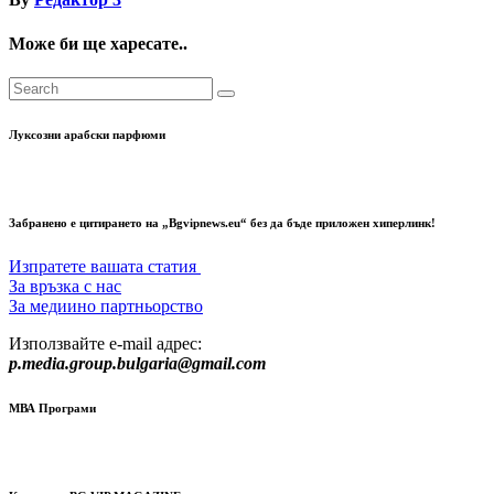
Може би ще харесате..
Луксозни арабски парфюми
Забранено е цитирането на „Bgvipnews.eu“ без да бъде приложен хиперлинк!
Изпратете вашата статия
За връзка с нас
За медиино партньорство
Използвайте e-mail адрес:
p.media.group.bulgaria@gmail.com
МВА Програми