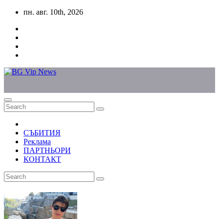
Skip
пн. авг. 10th, 2026
to
content
СЪБИТИЯ
Реклама
ПАРТНЬОРИ
КОНТАКТ