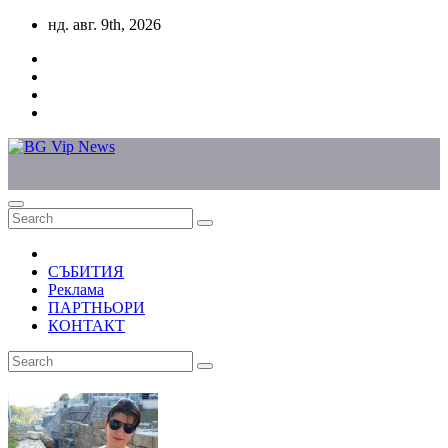
Skip
нд. авг. 9th, 2026
to
content
СЪБИТИЯ
Реклама
ПАРТНЬОРИ
КОНТАКТ