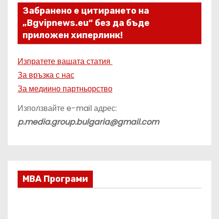
Забранено е цитирането на
„Bgvipnews.eu“ без да бъде
приложен хиперлинк!
Изпратете вашата статия
За връзка с нас
За медиино партньорство
Използвайте e-mail адрес:
p.media.group.bulgaria@gmail.com
МВА Програми