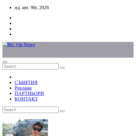
Skip
нд. авг. 9th, 2026
to
content
СЪБИТИЯ
Реклама
ПАРТНЬОРИ
КОНТАКТ