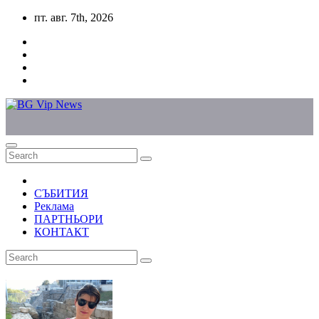
Skip
пт. авг. 7th, 2026
to
content
СЪБИТИЯ
Реклама
ПАРТНЬОРИ
КОНТАКТ