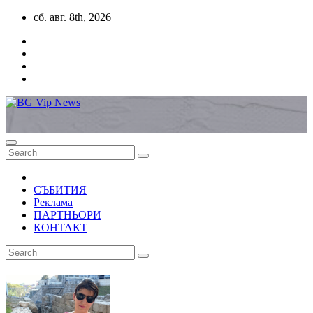
Skip
сб. авг. 8th, 2026
to
content
СЪБИТИЯ
Реклама
ПАРТНЬОРИ
КОНТАКТ