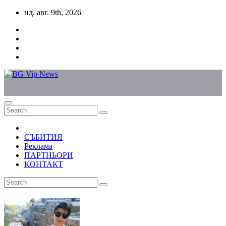
Skip
нд. авг. 9th, 2026
to
content
СЪБИТИЯ
Реклама
ПАРТНЬОРИ
КОНТАКТ