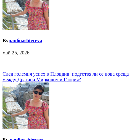
By
paulinashtereva
май 25, 2026
Навигация
След големия успех в Пловдив: подготвя ли се нова среща
между Драгана Миркович и Глория?
By
paulinashtereva