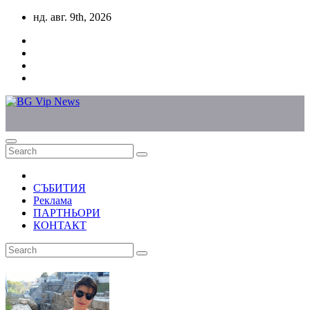
Skip
нд. авг. 9th, 2026
to
content
СЪБИТИЯ
Реклама
ПАРТНЬОРИ
КОНТАКТ