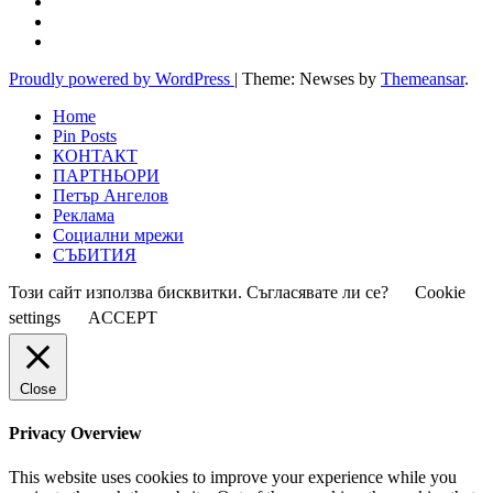
Proudly powered by WordPress
|
Theme: Newses by
Themeansar
.
Home
Pin Posts
КОНТАКТ
ПАРТНЬОРИ
Петър Ангелов
Реклама
Социални мрежи
СЪБИТИЯ
Този сайт използва бисквитки. Съгласявате ли се?
Cookie
settings
ACCEPT
Close
Privacy Overview
This website uses cookies to improve your experience while you