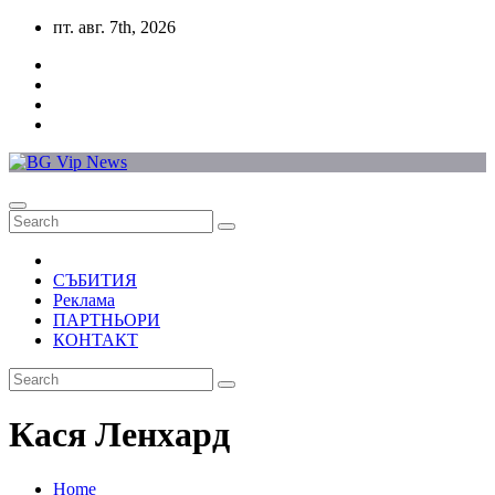
Skip
пт. авг. 7th, 2026
to
content
СЪБИТИЯ
Реклама
ПАРТНЬОРИ
КОНТАКТ
Кася Ленхард
Home