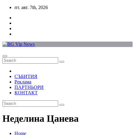
Skip
пт. авг. 7th, 2026
to
content
СЪБИТИЯ
Реклама
ПАРТНЬОРИ
КОНТАКТ
Неделина Цанева
Home