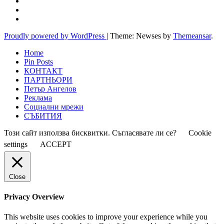
Proudly powered by WordPress
|
Theme: Newses by
Themeansar
.
Home
Pin Posts
КОНТАКТ
ПАРТНЬОРИ
Петър Ангелов
Реклама
Социални мрежи
СЪБИТИЯ
Този сайт използва бисквитки. Съгласявате ли се?
Cookie
settings
ACCEPT
Close
Privacy Overview
This website uses cookies to improve your experience while you