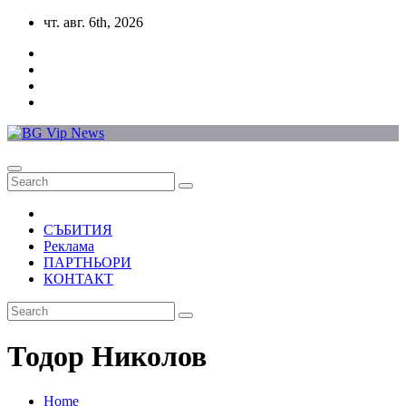
Skip
чт. авг. 6th, 2026
to
content
СЪБИТИЯ
Реклама
ПАРТНЬОРИ
КОНТАКТ
Тодор Николов
Home