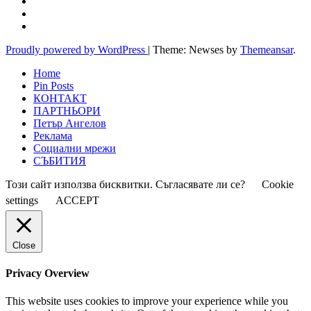
Proudly powered by WordPress
|
Theme: Newses by
Themeansar
.
Home
Pin Posts
КОНТАКТ
ПАРТНЬОРИ
Петър Ангелов
Реклама
Социални мрежи
СЪБИТИЯ
Този сайт използва бисквитки. Съгласявате ли се?
Cookie
settings
ACCEPT
Close
Privacy Overview
This website uses cookies to improve your experience while you