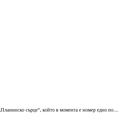
 „Планинско сърце“, който в момента е номер едно по…