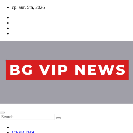
Skip
ср. авг. 5th, 2026
to
content
СЪБИТИЯ