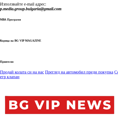
Използвайте e-mail адрес:
p.media.group.bulgaria@gmail.com
МВА Програми
Корица на BG VIP MAGAZINE
Приятели:
Продай колата си на нас
Преглед на автомобил преди покупка
С
егр клапан