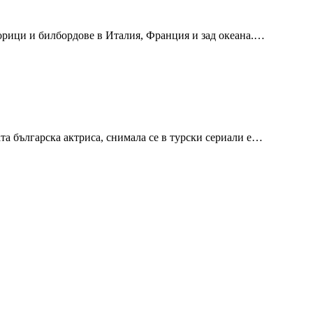
корици и билбордове в Италия, Франция и зад океана.…
ата българска актриса, снимала се в турски сериали е…