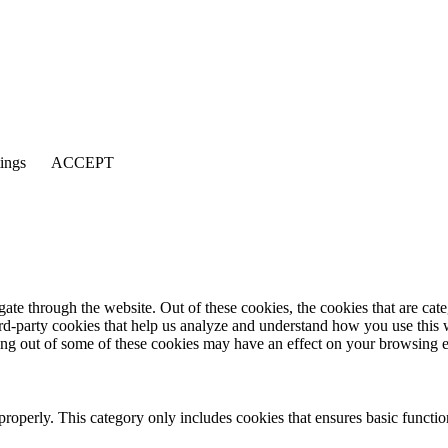
tings
ACCEPT
te through the website. Out of these cookies, the cookies that are cate
hird-party cookies that help us analyze and understand how you use this
ting out of some of these cookies may have an effect on your browsing 
properly. This category only includes cookies that ensures basic functio