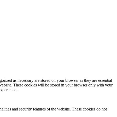
gorized as necessary are stored on your browser as they are essential
 website. These cookies will be stored in your browser only with your
experience.
nalities and security features of the website. These cookies do not