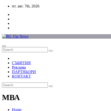
Skip
пт. авг. 7th, 2026
to
content
СЪБИТИЯ
Реклама
ПАРТНЬОРИ
КОНТАКТ
МВА
Home