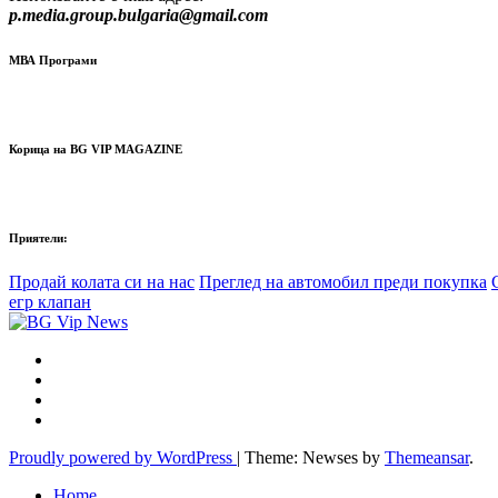
p.media.group.bulgaria@gmail.com
МВА Програми
Корица на BG VIP MAGAZINE
Приятели:
Продай колата си на нас
Преглед на автомобил преди покупка
егр клапан
Proudly powered by WordPress
|
Theme: Newses by
Themeansar
.
Home