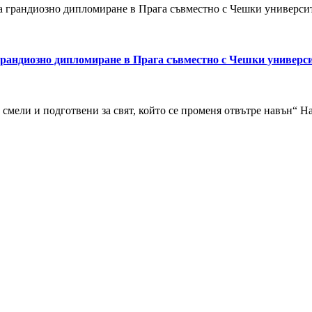
а грандиозно дипломиране в Прага съвместно с Чешки универси
грандиозно дипломиране в Прага съвместно с Чешки универс
 смели и подготвени за свят, който се променя отвътре навън“ Н