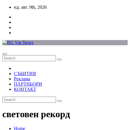
Skip
нд. авг. 9th, 2026
to
content
СЪБИТИЯ
Реклама
ПАРТНЬОРИ
КОНТАКТ
световен рекорд
Home