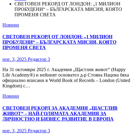
СВЕТОВЕН РЕКОРД ОТ ЛОНДОН: „1 МИЛИОН
ПРОБУДЕНИ“ – БЪЛГАРСКАТА МИСИЯ, КОЯТО
ПРОМЕНЯ СВЕТА
Новини
СВЕТОВЕН РЕКОРД ОТ ЛОНДОН: „1 МИЛИОН
ПРОБУДЕНИ“ – БЪЛГАРСКАТА МИСИЯ, КОЯТО
ПРОМЕНЯ СВЕТА
ное. 3, 2025
Редактор 3
На 31 октомври 2025 г. Академия „Щастлив живот“ (Happy
Life Academy®) и нейният основател д-р Стояна Нацева бяха
официално вписани в World Book of Records – London (United
Kingdom) с…
Новини
СВЕТОВЕН РЕКОРД ЗА АКАДЕМИЯ „ЩАСТЛИВ
ЖИВОТ“ – НАЙ-ГОЛЯМАТА АКАДЕМИЯ ЗА
ЛИЧНОСТНО И БИЗНЕС РАЗВИТИЕ В ЕВРОПА
ное. 3, 2025
Редактор 3