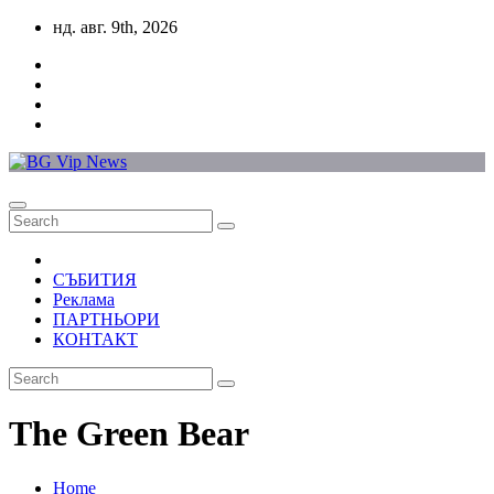
Skip
нд. авг. 9th, 2026
to
content
СЪБИТИЯ
Реклама
ПАРТНЬОРИ
КОНТАКТ
The Green Bear
Home