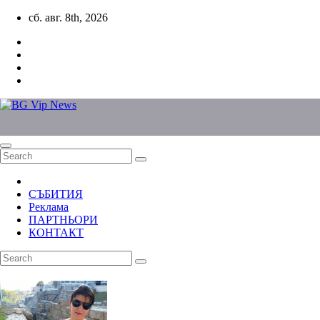
Skip
сб. авг. 8th, 2026
to
content
СЪБИТИЯ
Реклама
ПАРТНЬОРИ
КОНТАКТ