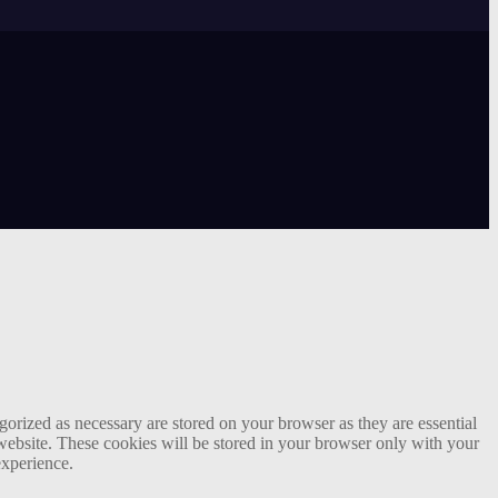
gorized as necessary are stored on your browser as they are essential
 website. These cookies will be stored in your browser only with your
experience.