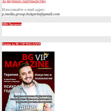
За медиино партньорство
Използвайте e-mail адрес:
p.media.group.bulgaria@gmail.com
МВА Програми
Корица на BG VIP MAGAZINE