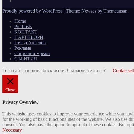
Proudly powered by WordPress
|
Theme: Newses by
Themeansar
.
Home
Pin Posts
КОНТАКТ
ПАРТНЬОРИ
Петър Ангелов
Реклама
Социални мрежи
СЪБИТИЯ
Този сайт използва бисквитки. Съгласявате ли се?
Cookie set
Close
Privacy Overview
This website uses cookies to improve your experience while you naviga
for the working of basic functionalities of the website. We also use t
consent. You also have the option to opt-out of these cookies. But op
Necessary