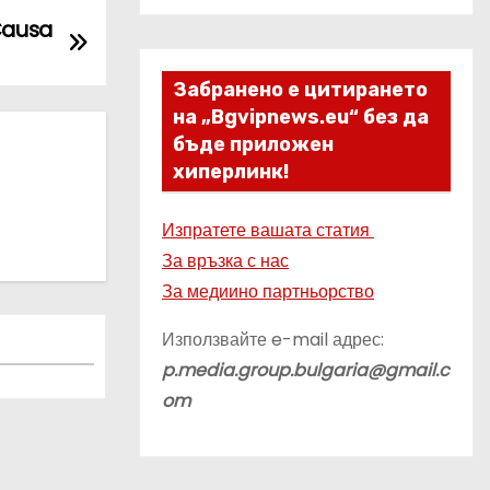
Causa
Забранено е цитирането
на „Bgvipnews.eu“ без да
бъде приложен
хиперлинк!
Изпратете вашата статия
За връзка с нас
За медиино партньорство
Използвайте e-mail адрес:
p.media.group.bulgaria@gmail.c
om