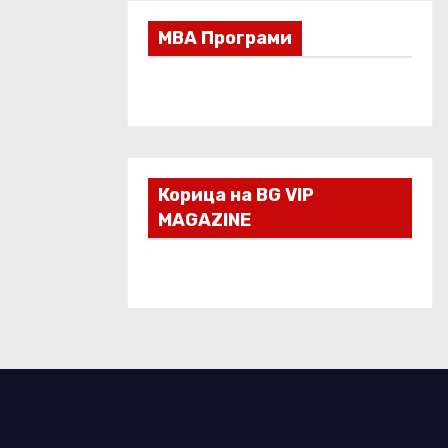
МВА Програми
Корица на BG VIP
MAGAZINE