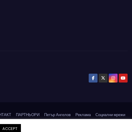
НТАКТ
ПАРТНЬОРИ
Петър Ангелов
Реклама
Социални мрежи
СЪБИТИЯ
ACCEPT