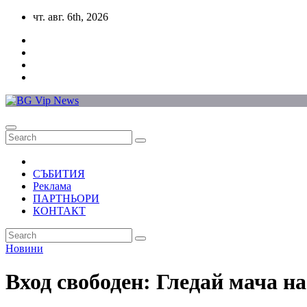
Skip
чт. авг. 6th, 2026
to
content
СЪБИТИЯ
Реклама
ПАРТНЬОРИ
КОНТАКТ
Новини
Вход свободен: Гледай мача на