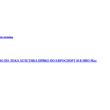
 половина
О ПО ЛЕКА АТЛЕТИКА ПРЯКО ПО ЕВРОСПОРТ И В НВО Мах