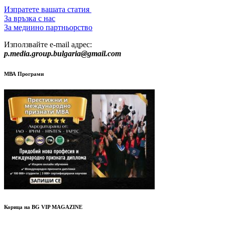
Изпратете вашата статия
За връзка с нас
За медиино партньорство
Използвайте e-mail адрес:
p.media.group.bulgaria@gmail.com
МВА Програми
Корица на BG VIP MAGAZINE