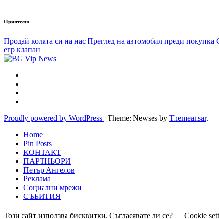
Приятели:
Продай колата си на нас
Преглед на автомобил преди покупка
егр клапан
Proudly powered by WordPress
|
Theme: Newses by
Themeansar
.
Home
Pin Posts
КОНТАКТ
ПАРТНЬОРИ
Петър Ангелов
Реклама
Социални мрежи
СЪБИТИЯ
Този сайт използва бисквитки. Съгласявате ли се?
Cookie set