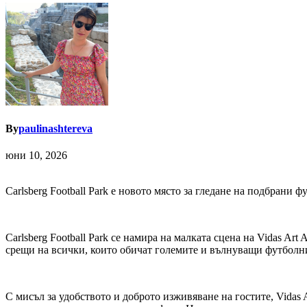
By
paulinashtereva
юни 10, 2026
Carlsberg Football Park е новото място за гледане на подбрани 
Carlsberg Football Park се намира на малката сцена на Vidas Ar
срещи на всички, които обичат големите и вълнуващи футболни
С мисъл за удобството и доброто изживяване на гостите, Vidas 