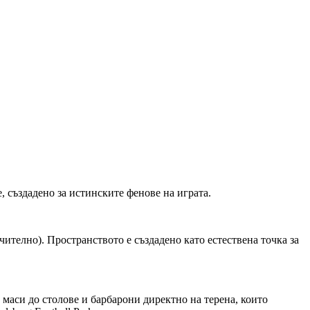
е, създадено за истинските фенове на играта.
ючително). Пространството е създадено като естествена точка за
с маси до столове и барбарони директно на терена, които