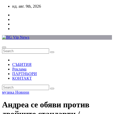
Skip
нд. авг. 9th, 2026
to
content
СЪБИТИЯ
Реклама
ПАРТНЬОРИ
КОНТАКТ
музика
Новини
Андреа се обяви против