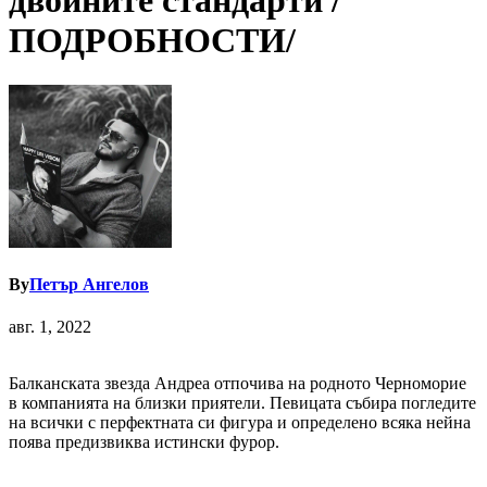
двойните стандарти /
ПОДРОБНОСТИ/
By
Петър Ангелов
авг. 1, 2022
Балканската звезда Андреа отпочива на родното Черноморие
в компанията на близки приятели. Певицата събира погледите
на всички с перфектната си фигура и определено всяка нейна
поява предизвиква истински фурор.