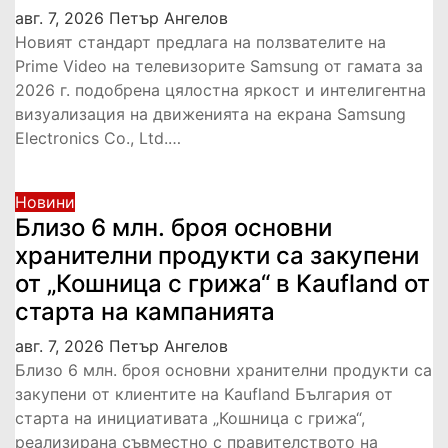
авг. 7, 2026
Петър Ангелов
Новият стандарт предлага на ползвателите на
Prime Video на телевизорите Samsung от гамата за
2026 г. подобрена цялостна яркост и интелигентна
визуализация на движенията на екрана Samsung
Electronics Co., Ltd.…
Новини
Близо 6 млн. броя основни
хранителни продукти са закупени
от „Кошница с грижа“ в Kaufland от
старта на кампанията
авг. 7, 2026
Петър Ангелов
Близо 6 млн. броя основни хранителни продукти са
закупени от клиентите на Kaufland България от
старта на инициативата „Кошница с грижа“,
реализирана съвместно с правителството на