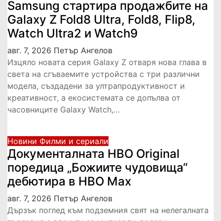
Samsung стартира продажбите на
Galaxy Z Fold8 Ultra, Fold8, Flip8,
Watch Ultra2 и Watch9
авг. 7, 2026
Петър Ангелов
Изцяло новата серия Galaxy Z отваря нова глава в
света на сгъваемите устройства с три различни
модела, създадени за ултрапродуктивност и
креативност, а екосистемата се допълва от
часовниците Galaxy Watch,…
Новини
Филми и сериали
Документалната HBO Original
поредица „Божиите чудовища“
дебютира в HBO Max
авг. 7, 2026
Петър Ангелов
Дързък поглед към подземния свят на нелегалната