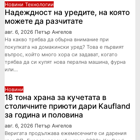
Новини
Технологии
Надеждност на уредите, на която
можете да разчитате
авг. 6, 2026
Петър Ангелов
На какво трябва да обърна внимание при
покупката на домакински уред? Това е първият
въпрос, който много хора си задават, когато
трябва да си купят нова перална машина, фурна
или…
Новини
18 тона храна за кучетата в
столичните приюти дари Kaufland
за година и половина
авг. 6, 2026
Петър Ангелов
Веригата продължава ежемесечните си дарения