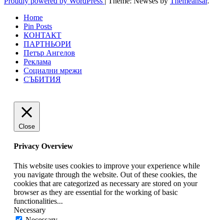
Proudly powered by WordPress
|
Theme: Newses by
Themeansar
.
Home
Pin Posts
КОНТАКТ
ПАРТНЬОРИ
Петър Ангелов
Реклама
Социални мрежи
СЪБИТИЯ
Close
Privacy Overview
This website uses cookies to improve your experience while
you navigate through the website. Out of these cookies, the
cookies that are categorized as necessary are stored on your
browser as they are essential for the working of basic
functionalities
...
Necessary
Necessary