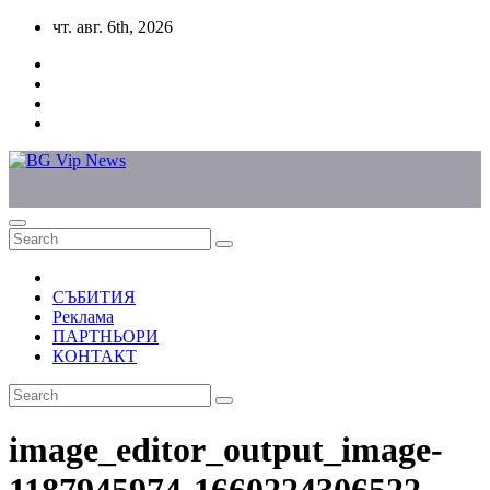
Skip
чт. авг. 6th, 2026
to
content
СЪБИТИЯ
Реклама
ПАРТНЬОРИ
КОНТАКТ
image_editor_output_image-