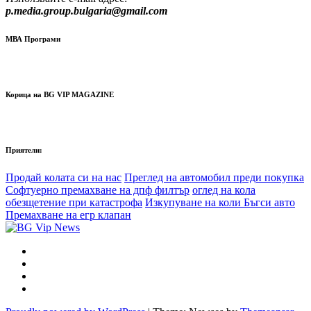
p.media.group.bulgaria@gmail.com
МВА Програми
Корица на BG VIP MAGAZINE
Приятели:
Продай колата си на нас
Преглед на автомобил преди покупка
Софтуерно премахване на дпф филтър
оглед на кола
обезщетение при катастрофа
Изкупуване на коли Бъгси авто
Премахване на егр клапан