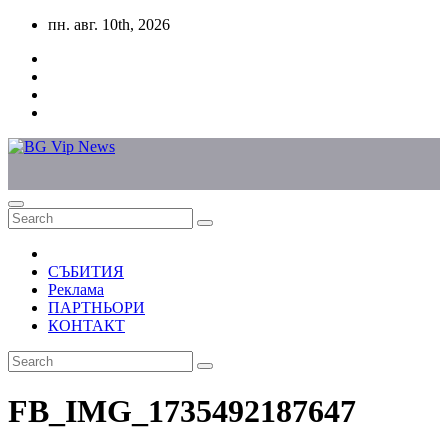
Skip
пн. авг. 10th, 2026
to
content
СЪБИТИЯ
Реклама
ПАРТНЬОРИ
КОНТАКТ
FB_IMG_1735492187647