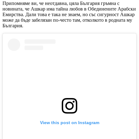
Припомняме ви, че неотдавна, цяла България гръмна с
новината, че Ашкар има тайна любов в Обединените Арабски
Емирства. Дали това е така не знаем, но със сигурност Ашкар
може да бъде забелязан по-често там, отколкото в родната му
България.
View this post on Instagram