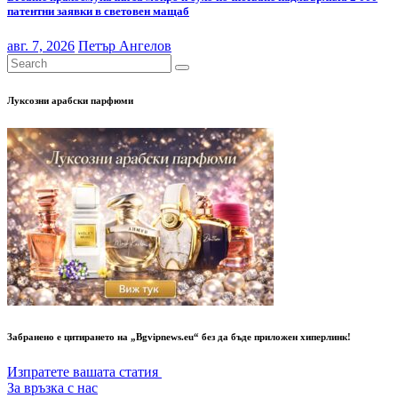
патентни заявки в световен мащаб
авг. 7, 2026
Петър Ангелов
Луксозни арабски парфюми
Забранено е цитирането на „Bgvipnews.eu“ без да бъде приложен хиперлинк!
Изпратете вашата статия
За връзка с нас