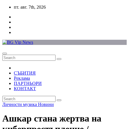
Skip
пт. авг. 7th, 2026
to
content
СЪБИТИЯ
Реклама
ПАРТНЬОРИ
КОНТАКТ
Личности
музика
Новини
Ашкар стана жертва на