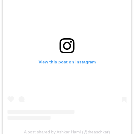
View this post on Instagram
A post shared by Ashkar Hami (@theaschkar)