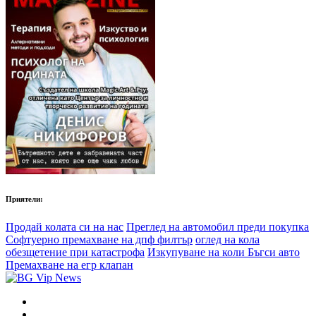
Приятели:
Продай колата си на нас
Преглед на автомобил преди покупка
Софтуерно премахване на дпф филтър
оглед на кола
обезщетение при катастрофа
Изкупуване на коли Бъгси авто
Премахване на егр клапан