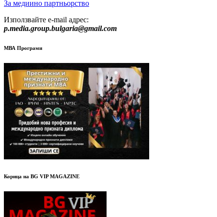
За медиино партньорство
Използвайте e-mail адрес:
p.media.group.bulgaria@gmail.com
МВА Програми
Корица на BG VIP MAGAZINE