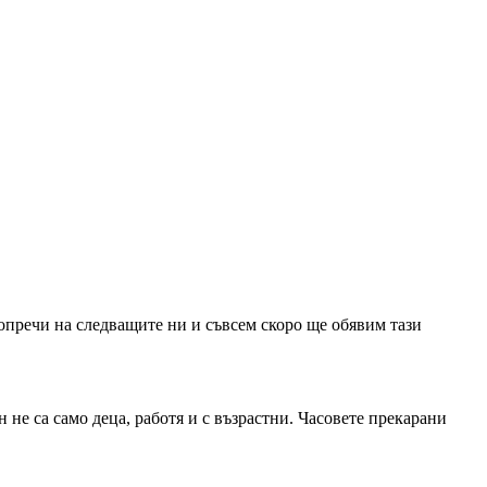
попречи на следващите ни и съвсем скоро ще обявим тази
 не са само деца, работя и с възрастни. Часовете прекарани