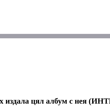
их издала цял албум с нея (И