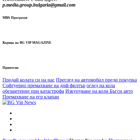
p.media.group.bulgaria@gmail.com
МВА Програми
Корица на BG VIP MAGAZINE
Приятели:
Продай колата си на нас
Преглед на автомобил преди покупка
Софтуерно премахване на дпф филтър
оглед на кола
обезщетение при катастрофа
Изкупуване на коли Бъгси авто
Премахване на егр клапан