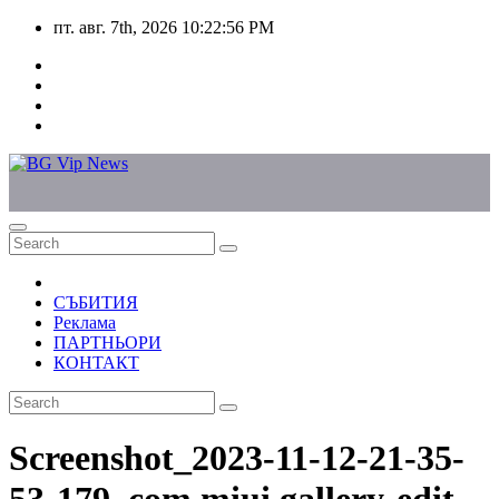
Skip
пт. авг. 7th, 2026
10:22:56 PM
to
content
СЪБИТИЯ
Реклама
ПАРТНЬОРИ
КОНТАКТ
Screenshot_2023-11-12-21-35-