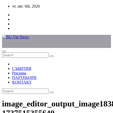
Skip
чт. авг. 6th, 2026
to
content
СЪБИТИЯ
Реклама
ПАРТНЬОРИ
КОНТАКТ
image_editor_output_image183