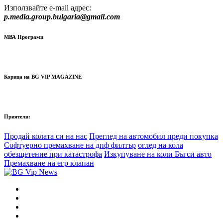
Използвайте e-mail адрес:
p.media.group.bulgaria@gmail.com
МВА Програми
Корица на BG VIP MAGAZINE
Приятели:
Продай колата си на нас
Преглед на автомобил преди покупка
Софтуерно премахване на дпф филтър
оглед на кола
обезщетение при катастрофа
Изкупуване на коли Бъгси авто
Премахване на егр клапан