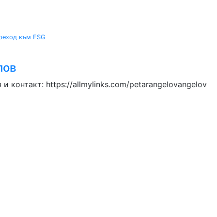
преход към ESG
лов
 контакт: https://allmylinks.com/petarangelovangelov