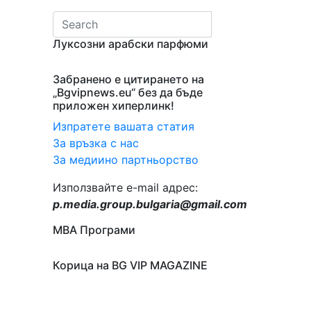
Луксозни арабски парфюми
Забранено е цитирането на
„Bgvipnews.eu“ без да бъде
приложен хиперлинк!
Изпратете вашата статия
За връзка с нас
За медиино партньорство
Използвайте e-mail адрес:
p.media.group.bulgaria@gmail.com
МВА Програми
Корица на BG VIP MAGAZINE