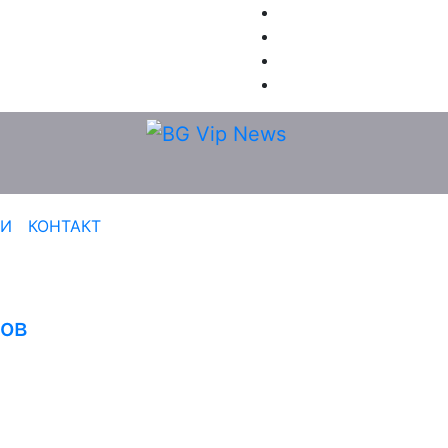
РИ
КОНТАКТ
лов