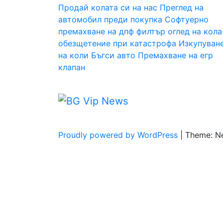
Продай колата си на нас
Преглед на
автомобил преди покупка
Софтуерно
премахване на дпф филтър
оглед на кола
обезщетение при катастрофа
Изкупуван
на коли Бъгси авто
Премахване на егр
клапан
Proudly powered by WordPress
|
Theme: N