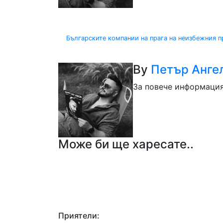
Навигация
Българските компании на прага на неизбежния 
By
Петър Анге
За повече информация и
Може би ще харесате..
Приятели: