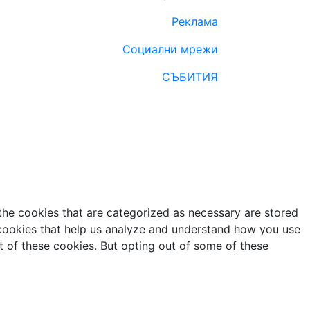
Реклама
Социални мрежи
СЪБИТИЯ
the cookies that are categorized as necessary are stored
y cookies that help us analyze and understand how you use
t of these cookies. But opting out of some of these