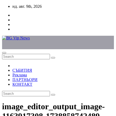
Skip
нд. авг. 9th, 2026
to
content
СЪБИТИЯ
Реклама
ПАРТНЬОРИ
КОНТАКТ
image_editor_output_image-