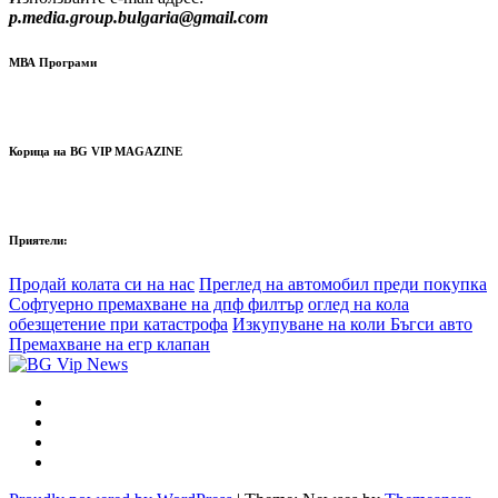
p.media.group.bulgaria@gmail.com
МВА Програми
Корица на BG VIP MAGAZINE
Приятели:
Продай колата си на нас
Преглед на автомобил преди покупка
Софтуерно премахване на дпф филтър
оглед на кола
обезщетение при катастрофа
Изкупуване на коли Бъгси авто
Премахване на егр клапан