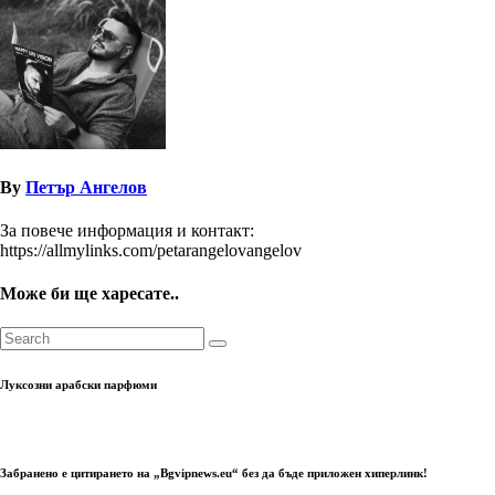
By
Петър Ангелов
За повече информация и контакт:
https://allmylinks.com/petarangelovangelov
Може би ще харесате..
Луксозни арабски парфюми
Забранено е цитирането на „Bgvipnews.eu“ без да бъде приложен хиперлинк!