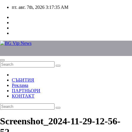
Skip
пт. авг. 7th, 2026
3:17:35 AM
to
content
СЪБИТИЯ
Реклама
ПАРТНЬОРИ
КОНТАКТ
Screenshot_2024-11-29-12-56-