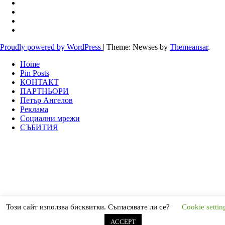
Proudly powered by WordPress
|
Theme: Newses by
Themeansar
.
Home
Pin Posts
КОНТАКТ
ПАРТНЬОРИ
Петър Ангелов
Реклама
Социални мрежи
СЪБИТИЯ
Този сайт използва бисквитки. Съгласявате ли се?
Cookie settin
ACCEPT