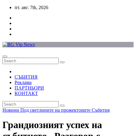
Skip
пт. авг. 7th, 2026
to
content
СЪБИТИЯ
Реклама
ПАРТНЬОРИ
КОНТАКТ
Новини
Под светлините на прожекторите
Събития
Грандиозният успех на