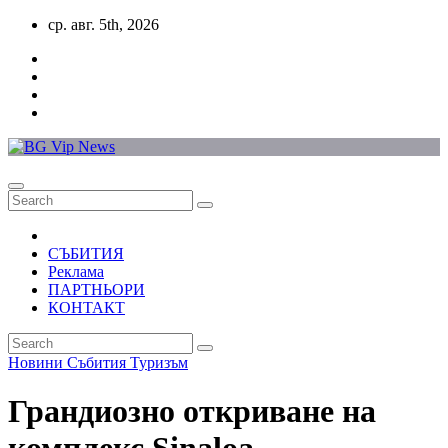
Skip
ср. авг. 5th, 2026
to
content
СЪБИТИЯ
Реклама
ПАРТНЬОРИ
КОНТАКТ
Новини
Събития
Туризъм
Грандиозно откриване на