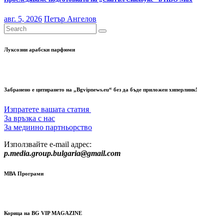
авг. 5, 2026
Петър Ангелов
Луксозни арабски парфюми
Забранено е цитирането на „Bgvipnews.eu“ без да бъде приложен хиперлинк!
Изпратете вашата статия
За връзка с нас
За медиино партньорство
Използвайте e-mail адрес:
p.media.group.bulgaria@gmail.com
МВА Програми
Корица на BG VIP MAGAZINE