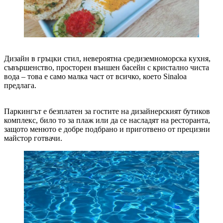
Дизайн в гръцки стил, невероятна средиземноморска кухня,
съвършенство, просторен външен басейн с кристално чиста
вода – това е само малка част от всичко, което Sinaloa
предлага.
Паркингът е безплатен за гостите на дизайнерският бутиков
комплекс, било то за плаж или да се насладят на ресторанта,
защото менюто е добре подбрано и приготвено от прецизни
майстор готвачи.