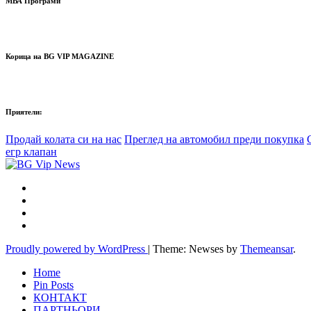
МВА Програми
Корица на BG VIP MAGAZINE
Приятели:
Продай колата си на нас
Преглед на автомобил преди покупка
егр клапан
Proudly powered by WordPress
|
Theme: Newses by
Themeansar
.
Home
Pin Posts
КОНТАКТ
ПАРТНЬОРИ