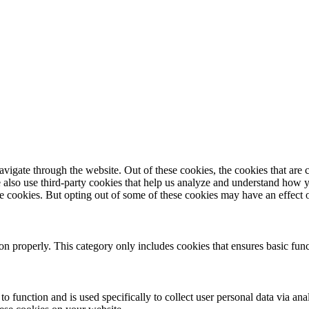
igate through the website. Out of these cookies, the cookies that are c
We also use third-party cookies that help us analyze and understand how 
ese cookies. But opting out of some of these cookies may have an effect
ion properly. This category only includes cookies that ensures basic func
to function and is used specifically to collect user personal data via a