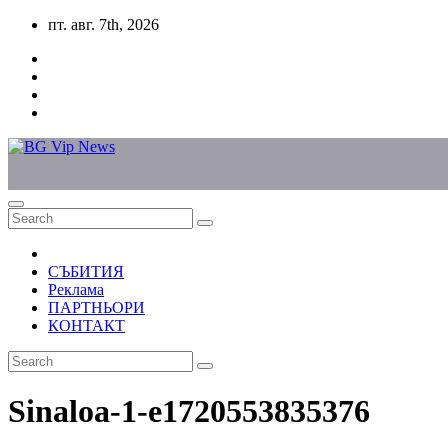
Skip
пт. авг. 7th, 2026
to
content
СЪБИТИЯ
Реклама
ПАРТНЬОРИ
КОНТАКТ
Sinaloa-1-e1720553835376