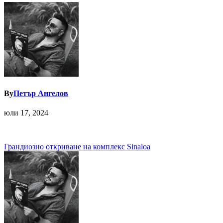
By
Петър Ангелов
юли 17, 2024
Навигация
Грандиозно откриване на комплекс Sinaloa