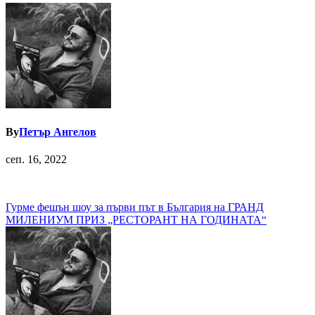
By
Петър Ангелов
сеп. 16, 2022
Навигация
Гурме фешън шоу за първи път в България на ГРАНД
МИЛЕНИУМ ПРИЗ „РЕСТОРАНТ НА ГОДИНАТА“