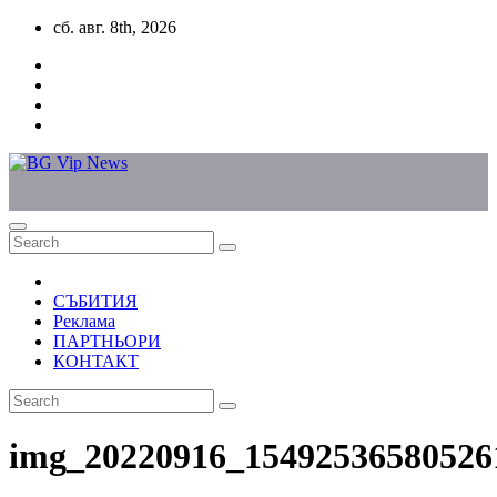
Skip
сб. авг. 8th, 2026
to
content
СЪБИТИЯ
Реклама
ПАРТНЬОРИ
КОНТАКТ
img_20220916_15492536580526