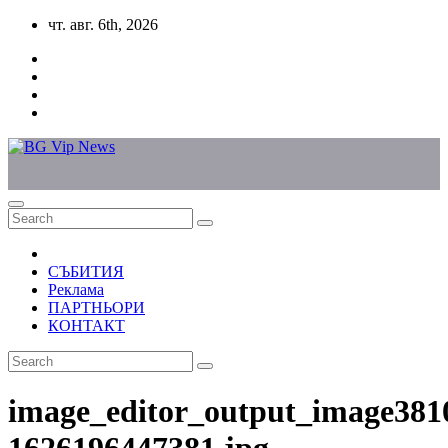
Skip
чт. авг. 6th, 2026
to
content
СЪБИТИЯ
Реклама
ПАРТНЬОРИ
КОНТАКТ
image_editor_output_image381