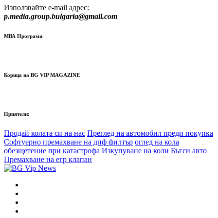
Използвайте e-mail адрес:
p.media.group.bulgaria@gmail.com
МВА Програми
Корица на BG VIP MAGAZINE
Приятели:
Продай колата си на нас
Преглед на автомобил преди покупка
Софтуерно премахване на дпф филтър
оглед на кола
обезщетение при катастрофа
Изкупуване на коли Бъгси авто
Премахване на егр клапан