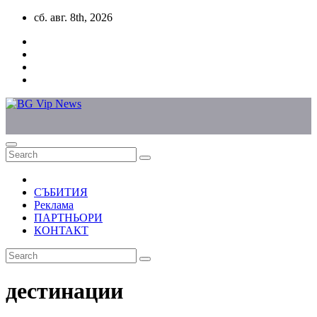
Skip
сб. авг. 8th, 2026
to
content
СЪБИТИЯ
Реклама
ПАРТНЬОРИ
КОНТАКТ
дестинации