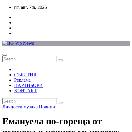
Skip
пт. авг. 7th, 2026
to
content
СЪБИТИЯ
Реклама
ПАРТНЬОРИ
КОНТАКТ
Личности
музика
Новини
Емануела по-гореща от