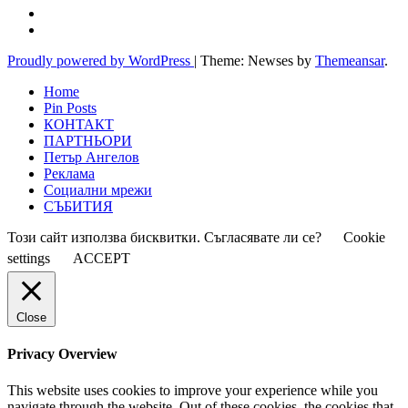
Proudly powered by WordPress
|
Theme: Newses by
Themeansar
.
Home
Pin Posts
КОНТАКТ
ПАРТНЬОРИ
Петър Ангелов
Реклама
Социални мрежи
СЪБИТИЯ
Този сайт използва бисквитки. Съгласявате ли се?
Cookie
settings
ACCEPT
Close
Privacy Overview
This website uses cookies to improve your experience while you
navigate through the website. Out of these cookies, the cookies that