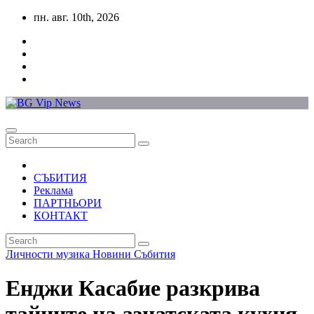
Skip
пн. авг. 10th, 2026
to
content
СЪБИТИЯ
Реклама
ПАРТНЬОРИ
КОНТАКТ
Личности
музика
Новини
Събития
Енджи Касабие разкрива