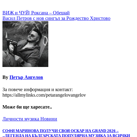
Навигация
ВИЖ и ЧУЙ| Роксана – Обещай
Васил Петров с нов сингъл за Рождество Христово
By
Петър Ангелов
За повече информация и контакт:
https://allmylinks.com/petarangelovangelov
Може би ще харесате..
Личности
музика
Новини
СОФИ МАРИНОВА ПОЛУЧИ СВОЯ ОСКАР НА GRAND 2026 –
„ЛЕГЕНДА НА БЪЛГАРСКАТА ПОПУЛЯРНА МУЗИКА ЗА ВСИЧКИ