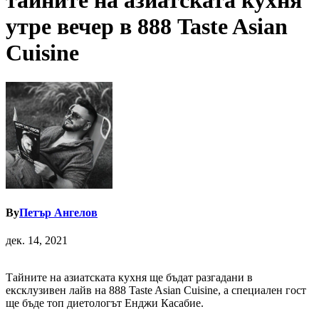
тайните на азиатската кухня
утре вечер в 888 Taste Asian
Cuisine
By
Петър Ангелов
дек. 14, 2021
Тайните на азиатската кухня ще бъдат разгадани в
ексклузивен лайв на 888 Taste Asian Cuisine, а специален гост
ще бъде топ диетологът Енджи Касабие.