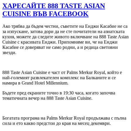
ХАРЕСАЙТЕ 888 TASTE ASIAN
CUISINE ВЪВ FACEBOOK
Ако трябва да бъдем честни, съветите на Енджи Касабие не са
за изпускане, затова дори да не сте почитатели на азиатската
кухня, можете да следите живото включване на 888 Taste Asian
Cuisine с красивата Енджи. Припомняме ви, че на Енджи
Касабие се доверяват не само родни, а и редица световни
звезди.
888 Taste Asian Cuisine е част от Palms Merkur Royal, който е
най-големият развлекателен комплекс на Балканите и се
намира в Grand Hotel Millennium.
Бъдете пред екраните точно в 19:30 часа, когато започва
тематичната вечер на 888 Taste Asian Cuisine.
Богатата програма на Palms Merkur Royal продължава с пълна
сила и ето какво предстои до края на месец декември.