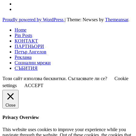
Proudly powered by WordPress
|
Theme: Newses by
Themeansar
.
Home
Pin Posts
КОНТАКТ
ПАРТНЬОРИ
Петър Ангелов
Реклама
Социални мрежи
СЪБИТИЯ
Този сайт използва бисквитки. Съгласявате ли се?
Cookie
settings
ACCEPT
Close
Privacy Overview
This website uses cookies to improve your experience while you
navigate through the website. Out of these cookies, the cookies that