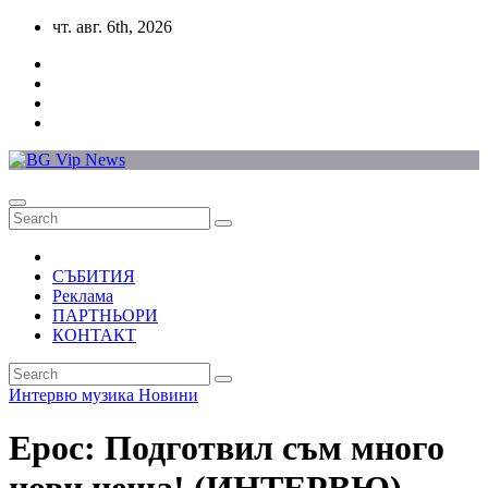
Skip
чт. авг. 6th, 2026
to
content
СЪБИТИЯ
Реклама
ПАРТНЬОРИ
КОНТАКТ
Интервю
музика
Новини
Ерос: Подготвил съм много