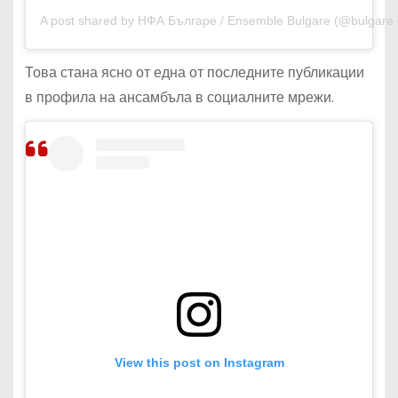
A post shared by НФА Българе / Ensemble Bulgare (@bulgare.of
Това стана ясно от една от последните публикации
в профила на ансамбъла в социалните мрежи.
View this post on Instagram