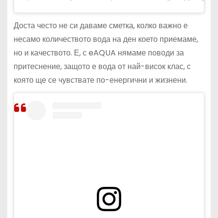
Доста често не си даваме сметка, колко важно е
несамо количеството вода на ден което приемаме,
но и качеството. Е, с eAQUA нямаме поводи за
притеснение, защото е вода от най-висок клас, с
която ще се чувствате по-енергични и жизнени.