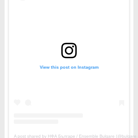
View this post on Instagram
A post shared by НФА Българе / Ensemble Bulgare (@bulgare.of