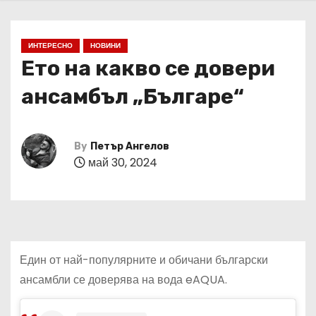
ИНТЕРЕСНО
НОВИНИ
Ето на какво се довери
ансамбъл „Българе“
By
Петър Ангелов
май 30, 2024
Един от най-популярните и обичани български
ансамбли се доверява на вода eAQUA.