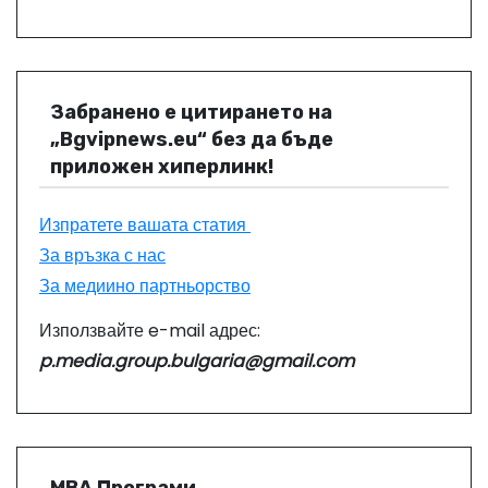
Забранено е цитирането на
„Bgvipnews.eu“ без да бъде
приложен хиперлинк!
Изпратете вашата статия
За връзка с нас
За медиино партньорство
Използвайте e-mail адрес:
p.media.group.bulgaria@gmail.com
МВА Програми