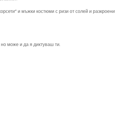
орсети“ и мъжки костюми с ризи от солей и разкроени
 но може и да я диктуваш ти.