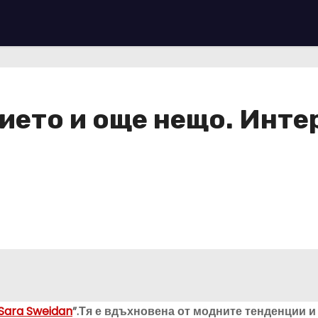
ието и още нещо. Инте
Sara Sweidan
”.Тя е вдъхновена от модните тенденции и