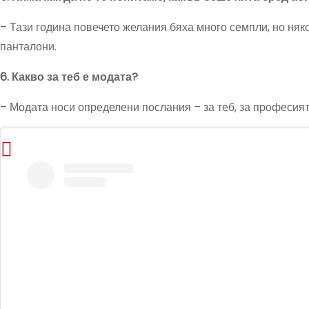
– Тази година повечето желания бяха много семпли, но няк
панталони.
6. Какво за теб е модата?
– Модата носи определени послания – за теб, за професията