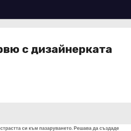
рвю с дизайнерката
 страстта си към пазаруването. Решава да създаде