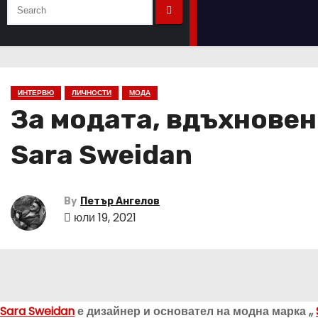
ИНТЕРВЮ
ЛИЧНОСТИ
МОДА
За модата, вдъхновен
Sara Sweidan
By
Петър Ангелов
юли 19, 2021
Sara Sweidan
е дизайнер и основател на модна марка ,,