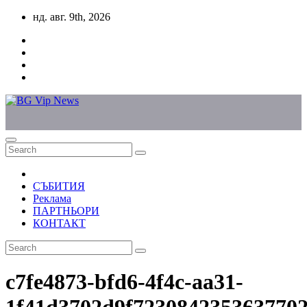
Skip
нд. авг. 9th, 2026
to
content
СЪБИТИЯ
Реклама
ПАРТНЬОРИ
КОНТАКТ
c7fe4873-bfd6-4f4c-aa31-