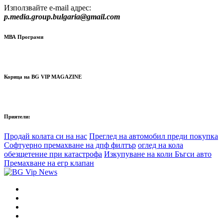
Използвайте e-mail адрес:
p.media.group.bulgaria@gmail.com
МВА Програми
Корица на BG VIP MAGAZINE
Приятели:
Продай колата си на нас
Преглед на автомобил преди покупка
Софтуерно премахване на дпф филтър
оглед на кола
обезщетение при катастрофа
Изкупуване на коли Бъгси авто
Премахване на егр клапан