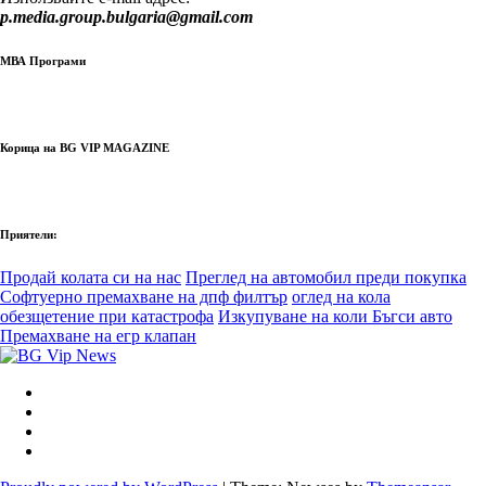
p.media.group.bulgaria@gmail.com
МВА Програми
Корица на BG VIP MAGAZINE
Приятели:
Продай колата си на нас
Преглед на автомобил преди покупка
Софтуерно премахване на дпф филтър
оглед на кола
обезщетение при катастрофа
Изкупуване на коли Бъгси авто
Премахване на егр клапан