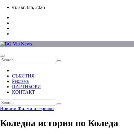
Skip
чт. авг. 6th, 2026
to
content
СЪБИТИЯ
Реклама
ПАРТНЬОРИ
КОНТАКТ
Новини
Филми и сериали
Коледна история по Коледа