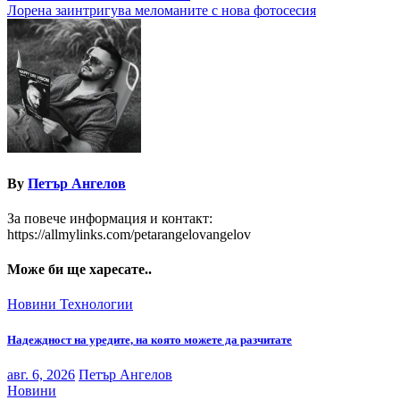
Лорена заинтригува меломаните с нова фотосесия
By
Петър Ангелов
За повече информация и контакт:
https://allmylinks.com/petarangelovangelov
Може би ще харесате..
Новини
Технологии
Надеждност на уредите, на която можете да разчитате
авг. 6, 2026
Петър Ангелов
Новини