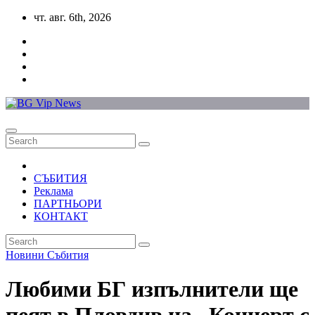
Skip
чт. авг. 6th, 2026
to
content
СЪБИТИЯ
Реклама
ПАРТНЬОРИ
КОНТАКТ
Новини
Събития
Любими БГ изпълнители ще