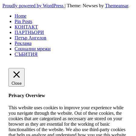
Proudly powered by WordPress
|
Theme: Newses by
Themeansar
.
Home
Pin Posts
КОНТАКТ
ПАРТНЬОРИ
Петър Ангелов
Реклама
Социални мрежи
СЪБИТИЯ
Close
Privacy Overview
This website uses cookies to improve your experience while
you navigate through the website. Out of these cookies, the
cookies that are categorized as necessary are stored on your
browser as they are essential for the working of basic
functionalities of the website. We also use third-party cookies
that help us analyze and understand how you use this website.