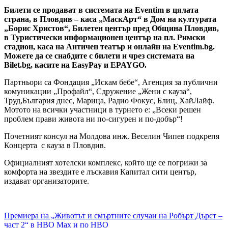
Билети се продават в системата на Еventim в цялата
страна, в Пловдив – каса „МаскАрт“ в Дом на културата
„Борис Христов“, Билетен център пред Община Пловдив,
в Туристически информационен център на пл. Римски
стадион, каса на Античен театър и онлайн на Eventim.bg.
Можете да се снабдите с билети и чрез системата на
Bilet.bg, касите на EasyPay и EPAYGO.
Партньори са Фондация „Искам бебе“, Агенция за публични
комуникации „Профайл“, Сдружение „Жени с кауза“,
Труд,България днес, Марица, Радио Фокус, Блиц, ХайЛайф.
Мотото на всички участници в турнето е: „Всеки решен
проблем прави живота ни по-сигурен и по-добър“!
Почетният консул на Молдова инж. Веселин Чипев подкрепя
Концерта с кауза в Пловдив.
Официалният хотелски комплекс, който ще се погрижи за
комфорта на звездите е лъскавия Капитал сити център,
издават организаторите.
Навигация
Премиера на „Животът и смъртните случаи на Робърт Дърст –
част 2“ в HBO Max и по HBO