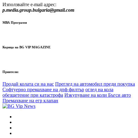
Използвайте e-mail адрес:
p.media.group.bulgaria@gmail.com
МВА Програми
Корица на BG VIP MAGAZINE
Приятели:
Продай колата си на нас
Преглед на автомобил преди покупка
Софтуерно премахване на дпф филтър
оглед на кола
обезщетение при катастрофа
Изкупуване на коли Бъгси авто
Премахване на егр клапан